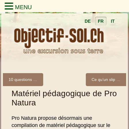
MENU
DE
FR
IT
10 questions sur le collembole
Ce qu’un slip dit du sol
Matériel pédagogique de Pro
Natura
Pro Natura propose désormais une
compilation de matériel pédagogique sur le