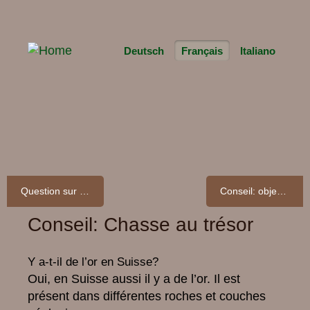
Deutsch
Français
Italiano
Question sur le sol: A quoi sert l’aménagement du sol?
Conseil: objectif-sol.ch en salle de classe
Conseil: Chasse au trésor
Y a-t-il de l’or en Suisse?
Oui, en Suisse aussi il y a de l’or. Il est
présent dans différentes roches et couches