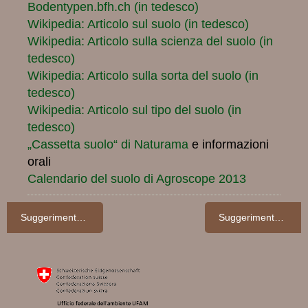
Bodentypen.bfh.ch (in tedesco)
Wikipedia: Articolo sul suolo (in tedesco)
Wikipedia: Articolo sulla scienza del suolo (in
tedesco)
Wikipedia: Articolo sulla sorta del suolo (in
tedesco)
Wikipedia: Articolo sul tipo del suolo (in
tedesco)
„Cassetta suolo“ di Naturama
e informazioni
orali
Calendario del suolo di Agroscope 2013
Suggerimento: Stabilire i tipi di suoli
Suggerimento: una nuova pubblicazione dell’UFAM sul suolo