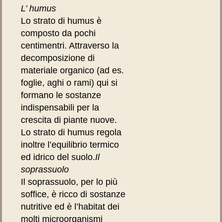
L
’ humus
Lo strato di humus è
composto da pochi
centimentri. Attraverso la
decomposizione di
materiale organico (ad es.
foglie, aghi o rami) qui si
formano le sostanze
indispensabili per la
crescita di piante nuove.
Lo strato di humus regola
inoltre l’equilibrio termico
ed idrico del suolo.
Il
soprassuolo
Il soprassuolo, per lo più
soffice, è ricco di sostanze
nutritive ed è l’habitat dei
molti microorganismi