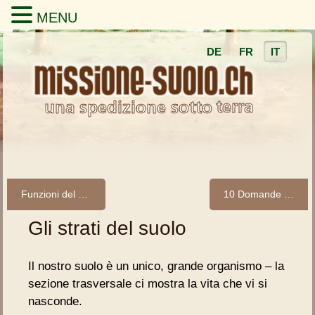
MENU
DE
FR
IT
Funzioni del suolo: suolo e clima
10 Domande sul nostro lombrico (prima parte)
Gli strati del suolo
Il nostro suolo è un unico, grande organismo – la
sezione trasversale ci mostra la vita che vi si
nasconde.