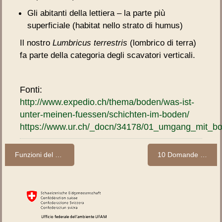
Gli abitanti della lettiera – la parte più
superficiale (habitat nello strato di humus)
Il nostro
Lumbricus terrestris
(lombrico di terra)
fa parte della categoria degli scavatori verticali.
Fonti:
http://www.expedio.ch/thema/boden/was-ist-
unter-meinen-fuessen/schichten-im-boden/
https://www.ur.ch/_docn/34178/01_umgang_mit_bo
Funzioni del suolo: suolo e clima
10 Domande sul nostro lombrico (prima parte)