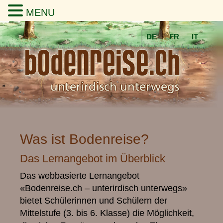
MENU
DE
FR
IT
Was ist Bodenreise?
Das Lernangebot im Überblick
Das webbasierte Lernangebot
«Bodenreise.ch – unterirdisch unterwegs»
bietet Schülerinnen und Schülern der
Mittelstufe (3. bis 6. Klasse) die Möglichkeit,