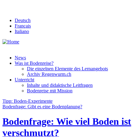
Deutsch
Français
Italiano
News
Was ist Bodenreise?
Die einzelnen Elemente des Lernangebots
Archiv Regenwurm.ch
Unterricht
Inhalte und didaktische Leitfragen
Bodenreise mit Mission
Tipp: Boden-Experimente
Bodenfrage: Gibt es eine Bodenplanung?
Bodenfrage: Wie viel Boden ist
verschmutzt?