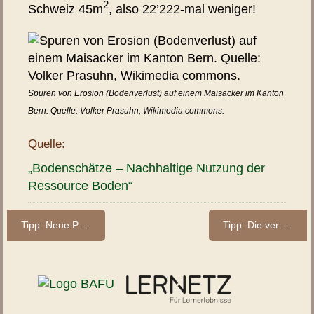
2
Schweiz 45m
, also 22’222-mal weniger!
Spuren von Erosion (Bodenverlust) auf einem Maisacker im Kanton
Bern. Quelle: Volker Prasuhn, Wikimedia commons.
Quelle:
„Bodenschätze – Nachhaltige Nutzung der
Ressource Boden“
Tipp: Neue Publikation des BAFU zum Boden
Tipp: Die verborgenen Leistungen alpiner Böden