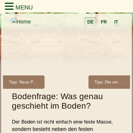
MENU
DE
FR
IT
Tipp: Neue Publikation des BAFU zum Boden
Tipp: Die verborgenen Leistungen alpiner Böden
Bodenfrage: Was genau
geschieht im Boden?
Der Boden ist nicht einfach eine feste Masse,
sondern besteht neben den festen