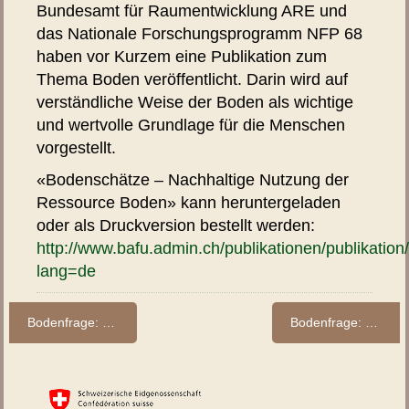
Bundesamt für Raumentwicklung ARE und
das Nationale Forschungsprogramm NFP 68
haben vor Kurzem eine Publikation zum
Thema Boden veröffentlicht. Darin wird auf
verständliche Weise der Boden als wichtige
und wertvolle Grundlage für die Menschen
vorgestellt.
«Bodenschätze – Nachhaltige Nutzung der
Ressource Boden» kann heruntergeladen
oder als Druckversion bestellt werden:
http://www.bafu.admin.ch/publikationen/publikation
lang=de
Bodenfrage: Gibt es verschiedene Böden?
Bodenfrage: Was genau geschieht im Boden?