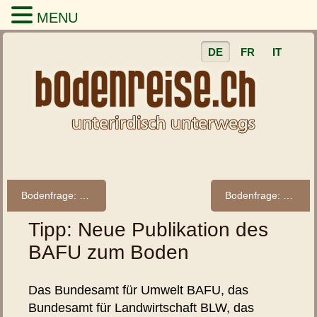
MENU
DE
FR
IT
Bodenfrage: Gibt es verschiedene Böden?
Bodenfrage: Was genau geschieht im Boden?
Tipp: Neue Publikation des
BAFU zum Boden
Das Bundesamt für Umwelt BAFU, das
Bundesamt für Landwirtschaft BLW, das