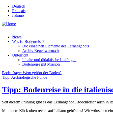
Deutsch
Français
Italiano
News
Was ist Bodenreise?
Die einzelnen Elemente des Lernangebots
Archiv Regenwurm.ch
Unterricht
Inhalte und didaktische Leitfragen
Bodenreise mit Mission
Bodenfrage: Wem gehört der Boden?
Tipp: Archäologische Funde
Tipp: Bodenreise in die italieni
Seit diesem Frühling gibt es das Lernangebot „Bodenreise“ auch in ita
Mit einem Klick oben rechts auf Italiano geht’s los! Wir wünschen ein