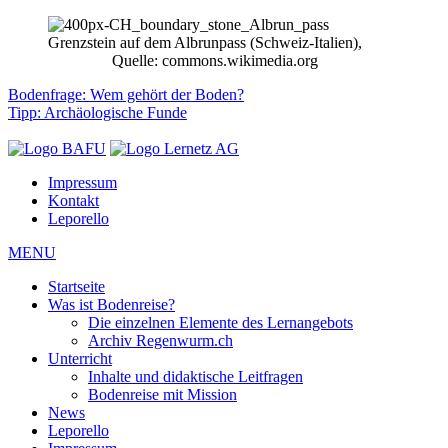
Grenzstein auf dem Albrunpass (Schweiz-Italien),
Quelle: commons.wikimedia.org
Bodenfrage: Wem gehört der Boden?
Tipp: Archäologische Funde
Impressum
Kontakt
Leporello
MENU
Startseite
Was ist Bodenreise?
Die einzelnen Elemente des Lernangebots
Archiv Regenwurm.ch
Unterricht
Inhalte und didaktische Leitfragen
Bodenreise mit Mission
News
Leporello